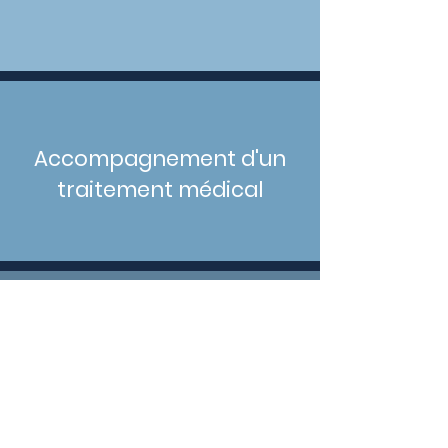
Accompagnement d'un
traitement médical
Suivi de comportements
pathologiques