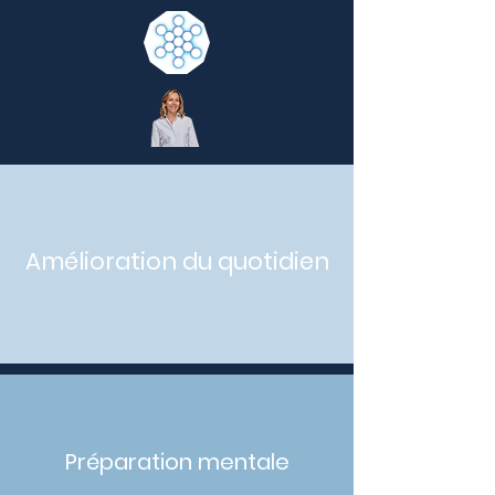
Amélioration du quotidien
Préparation mentale